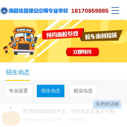
18170859885
招生动态
专业设置
招生动态
就业信息
关闭对话框
李克强鼓励职校学生：学好技术走遍天下都···
发布时间：2022-02-06
168人浏览