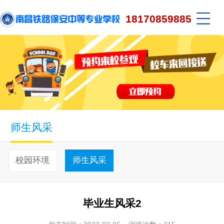
18170859885
师生风采
校园环境
师生风采
毕业生风采2