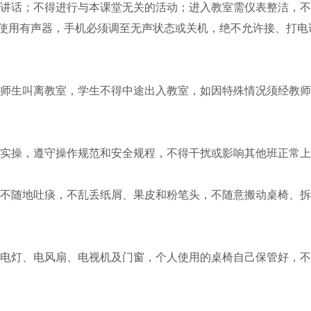
得讲话；不得进行与本课堂无关的活动；进入教室需仪表整洁，
得使用有声器，手机必须调至无声状态或关机，绝不允许接、打电
将师生叫离教室，学生不得中途出入教室，如因特殊情况须经教
手实操，遵守操作规范和安全规程，不得干扰或影响其他班正常
，不随地吐痰，不乱丢纸屑、果皮和粉笔头，不随意搬动桌椅、
闭电灯、电风扇、电视机及门窗，个人使用的桌椅自己保管好，