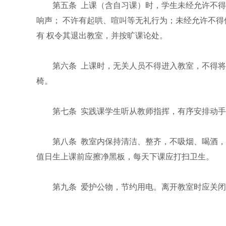
第五条 上课（含自习课）时，学生未经允许不
响声； 不许有起哄、喧叫等无礼行为；未经允许不
有 权令其退出教室，并按旷课论处。
第六条 上课时，无关人员不得进入教室，不得
椅。
第七条 实践课学生听从教师指挥，有序安排动
第八条 教室内保持清洁、整齐，不吸烟、喝酒
值日生上课前应擦净黑板，每天下课应打扫卫生。
第九条 爱护公物，节约用电。离开教室时应关