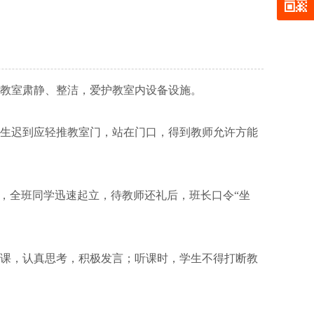
持教室肃静、整洁，爱护教室内设备设施。
学生迟到应轻推教室门，站在门口，得到教师允许方能
，全班同学迅速起立，待教师还礼后，班长口令“坐
听课，认真思考，积极发言；听课时，学生不得打断教