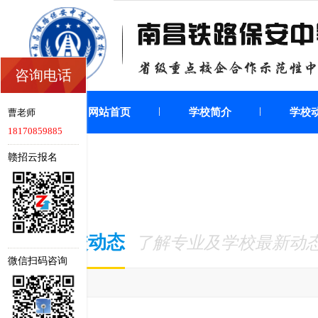
咨询电话
网站首页
学校简介
学校
曹老师
18170859885
赣招云报名
学校动态
了解专业及学校最新动
微信扫码咨询