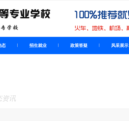
动态
招生就业
政策答疑
风采展示
态资讯