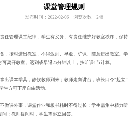
课堂管理规则
发布时间：2022-02-06 浏览次数：248
有责任管理课堂纪律，学生有义务、有责任维护好教室秩序，保
准备，按时进出教室，不得迟到、早退、旷课、随意进出教室。
可离开教室。迟到或早退25分钟以上，按旷课1节计算。
拿出课本学具，静候教师到来；教师走向讲台，班长口令“起立”
，学生方可下座自由活动。
，不做课外事，课堂作业和板书耗时不得过长；学生需集中精力
提问；教师提问时，学生需起立回答。