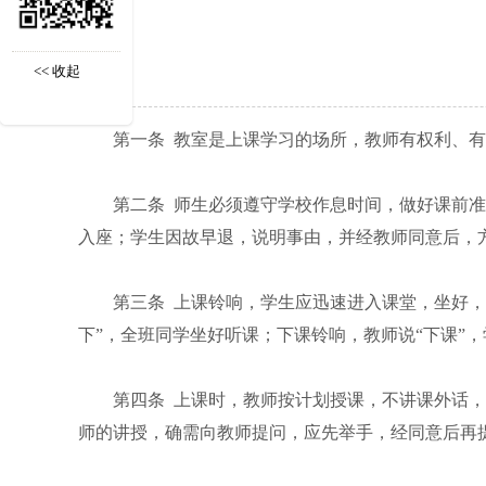
<< 收起
第一条 教室是上课学习的场所，教师有权利、
第二条 师生必须遵守学校作息时间，做好课前
入座；学生因故早退，说明事由，并经教师同意后，方
第三条 上课铃响，学生应迅速进入课堂，坐好，
下”，全班同学坐好听课；下课铃响，教师说“下课”
第四条 上课时，教师按计划授课，不讲课外话
师的讲授，确需向教师提问，应先举手，经同意后再