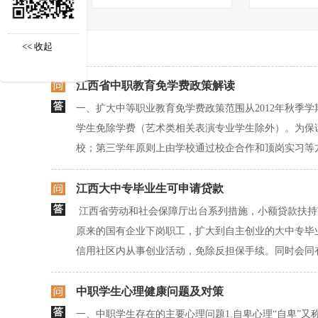
<< 收起
江西省中职教育免学费政策解读
一、扩大中等职业教育免学费政策范围从2012年秋
学生免除学费（艺术类相关表演专业学生除外）。为保
校；第三学年原则上由学校通过校企合作和顶岗实习等方
江西大中专毕业生可申请贷款
江西省劳动和社会保障厅出台系列措施，小额贷款扶持
原来的国有企业下岗职工，扩大到自主创业的大中专毕
信用社区内从事创业活动，免除反担保手续。同时会同有关
中职学生心理健康问题及对策
一、中职学生存在的主要心理问题1.自卑心理“自卑”