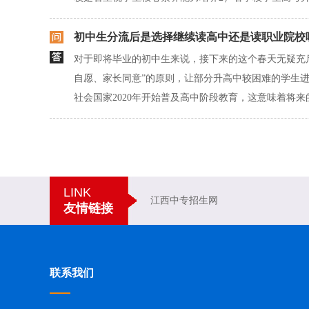
初中生分流后是选择继续读高中还是读职业院校
对于即将毕业的初中生来说，接下来的这个春天无疑充
自愿、家长同意”的原则，让部分升高中较困难的学生
社会国家2020年开始普及高中阶段教育，这意味着将来的
LINK
江西中专招生网
友情链接
联系我们