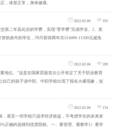
端正，体形正常，身体健康。
2022-02-06
192
交第二年及此后的学费，实现“零学费”完成学业。2、奖
资助条件的学生，均可获得两年共计4000-11500元减免
2022-02-06
289
重要地位。”这是在国家层面首次公开肯定了关于职业教育
让自己的孩子读中职。中职学校出现了报名火爆现象，短
2022-02-06
154
殊，甚至一些学校只追求经济效益，不考虑学生的未来发
0%正确的选择到优质院校。一、看管理、看教学1）看学