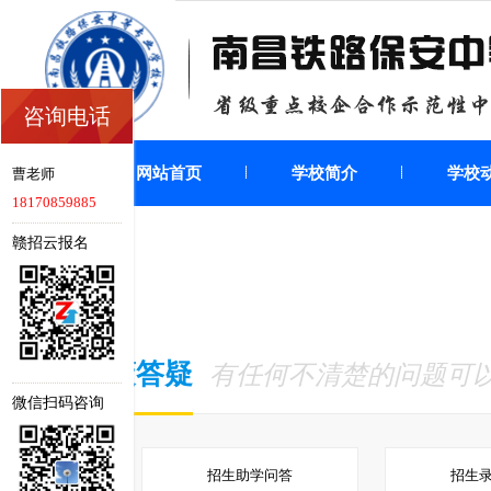
咨询电话
网站首页
学校简介
学校
曹老师
18170859885
赣招云报名
政策答疑
有任何不清楚的问题可
微信扫码咨询
招生助学问答
招生