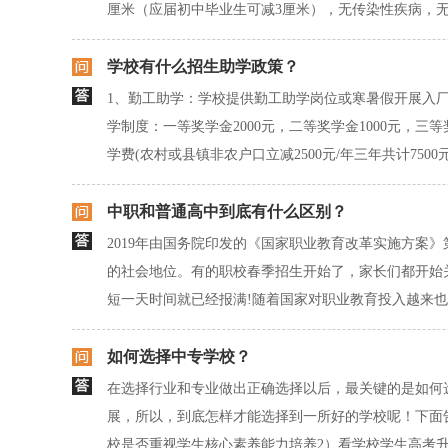
厘米（应届初中毕业生可减3厘米），无传染性疾病，
学校有什么招生助学政策？
1、勤工助学：学校提供勤工助学岗位或寒暑假开展入厂
学制度：一等奖学金2000元，二等奖学金1000元，三等
学费(农村或县镇非农户口立减2500元/年三年共计7500
中职和普通高中到底有什么区别？
2019年由国务院印发的《国家职业教育改革实施方案
的社会地位。有的职校春季招生开始了，家长们都开始
短一天时间就已经报满!随着国家对职业教育投入越来也
如何选择中专学校？
在选择行业和专业做出正确选择以后，最关键的是如何
展，所以，到底怎样才能选择到一所好的学校呢！下面告
校是否重视学生核心素养能力培养2）看学校学生高考升学