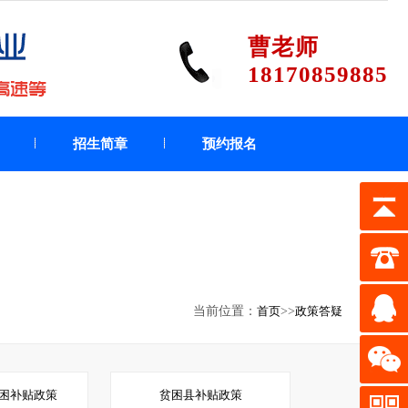
曹老师
18170859885
招生简章
预约报名
当前位置：
首页
>>
政策答疑
困补贴政策
贫困县补贴政策