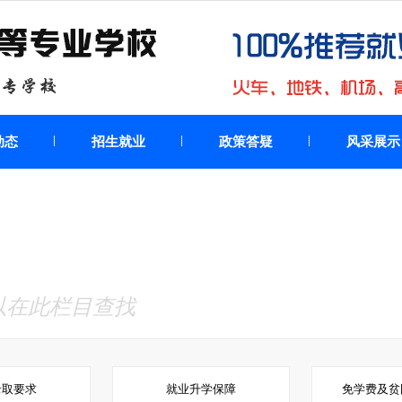
动态
招生就业
政策答疑
风采展示
以在此栏目查找
录取要求
就业升学保障
免学费及贫