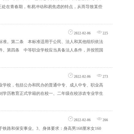
段正处在青春期，有易冲动和易焦虑的特点，从而导致某些
2022-02-06
225
标准。第二条 本标准适用于公民、法人和其他组织依法
件。第四条 中等职业学校应当具备法人条件，并按照国
2022-02-06
273
业学校，包括公办和民办的普通中专、成人中专、职业高
制学历教育正式学籍的在校一、二年级在校涉农专业学生
2022-02-06
266
路和保安事业。3、身体要求：身高男168厘米女160