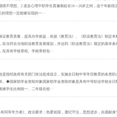
绩不理想。2.逆反心理中职学生普遍都处在16～20岁之间，这个年龄
的理想一定能够实现的一···
保证教育质量，提高办学效益，依据《教育法》、《职业教育法》制定本
，应当符合当地职业教育发展规划，并达到《职业教育法》规定的基本条
应具有学校章程。学校章程包···
校是指经政府有关部门依法批准设立，实施全日制中等学历教育的各类职
等。◆国家助学金资助对象国家助学金资助对象是具有中等职业学校全日
难学生比例按一、二年级在校···
有同等学力者2、政治要求：热爱祖国，遵纪守法，思想进步，自愿献身于铁