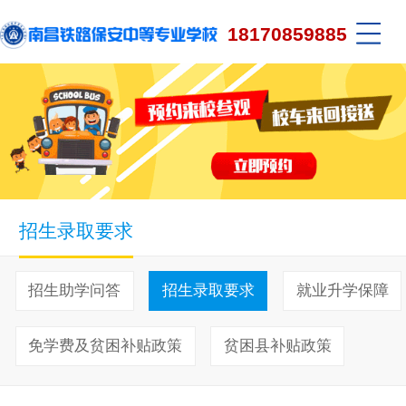
18170859885
招生录取要求
招生助学问答
招生录取要求
就业升学保障
免学费及贫困补贴政策
贫困县补贴政策